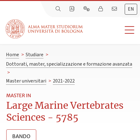
EN
Home
>
Studiare
>
Dottorati, master, specializzazione e formazione avanzata
>
Master universitari
>
2021-2022
MASTER IN
Large Marine Vertebrates
Sciences - 5785
BANDO