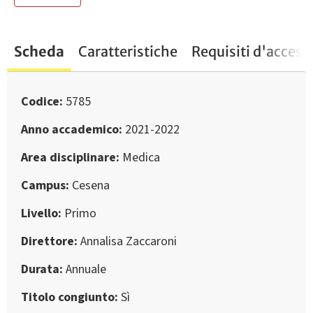
Scheda
Caratteristiche
Requisiti d'access
Codice
5785
Anno accademico
2021-2022
Area disciplinare
Medica
Campus
Cesena
Livello
Primo
Direttore
Annalisa Zaccaroni
Durata
Annuale
Titolo congiunto
Sì