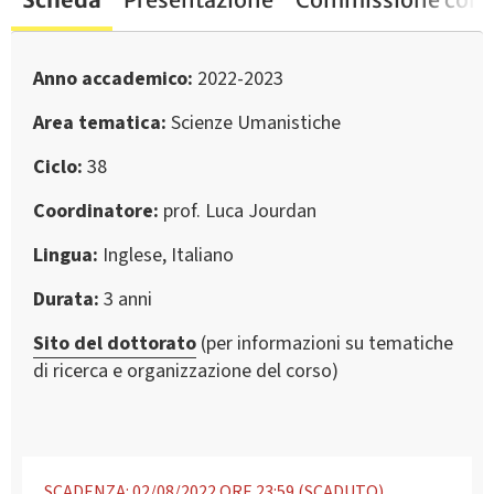
Anno accademico
2022-2023
Area tematica
Scienze Umanistiche
Ciclo
38
Coordinatore
prof. Luca Jourdan
Lingua
Inglese, Italiano
Durata
3 anni
Sito del dottorato
(per informazioni su tematiche
di ricerca e organizzazione del corso)
SCADENZA: 02/08/2022 ORE 23:59 (SCADUTO)