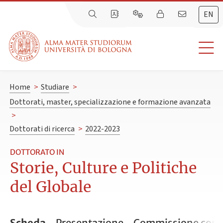
EN
Home
>
Studiare
>
Dottorati, master, specializzazione e formazione avanzata
>
Dottorati di ricerca
>
2022-2023
DOTTORATO IN
Storie, Culture e Politiche
del Globale
Scheda
Presentazione
Commissione conc