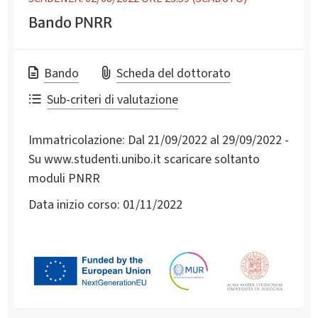
Bando PNRR
Bando
Scheda del dottorato
Sub-criteri di valutazione
Immatricolazione:
Dal 21/09/2022 al 29/09/2022 -
Su www.studenti.unibo.it scaricare soltanto
moduli PNRR
Data inizio corso:
01/11/2022