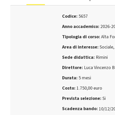
Codice
5657
Anno accademico
2026-2
Tipologia di corso
Alta F
Area di interesse
Sociale,
Sede didattica
Rimini
Direttore
Luca Vincenzo B
Durata
5 mesi
Costo
1.750,00 euro
Prevista selezione
Si
Scadenza bando
10/12/2