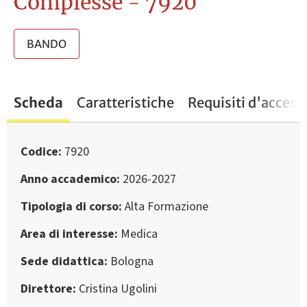
Complesse - 7920
BANDO
Scheda
Caratteristiche
Requisiti d'access
Codice
7920
Anno accademico
2026-2027
Tipologia di corso
Alta Formazione
Area di interesse
Medica
Sede didattica
Bologna
Direttore
Cristina Ugolini