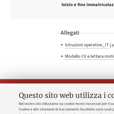
Inizio e fine immatricola
Allegati
Istruzioni operative_IT
Modello CV e lettera mot
Questo sito web utilizza i c
Nel nostro sito utilizziamo sia cookie tecnici necessari per il 
Piano strate
Cookie e altri strumenti di tracciamento facoltativi sono usati p
Contatti e PEC