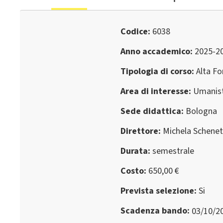
Codice
6038
Anno accademico
2025-2
Tipologia di corso
Alta F
Area di interesse
Umanist
Sede didattica
Bologna
Direttore
Michela Schenet
Durata
semestrale
Costo
650,00 €
Prevista selezione
Si
Scadenza bando
03/10/2