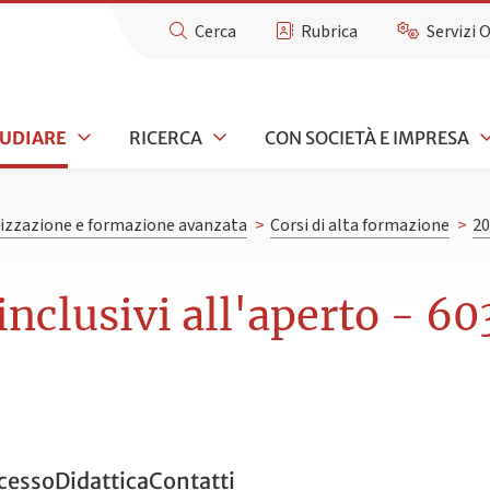
Cerca
Rubrica
Servizi 
TUDIARE
RICERCA
CON SOCIETÀ E IMPRESA
lizzazione e formazione avanzata
>
Corsi di alta formazione
>
20
inclusivi all'aperto - 60
ccesso
Didattica
Contatti