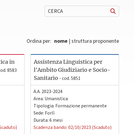
CERCA
Ordina per:
nome
struttura proponente
ica in
Assistenza Linguistica per
l'Ambito Giudiziario e Socio-
cod. 8583
Sanitario
- cod. 5851
A.A. 2023-2024
Area: Umanistica
Tipologia: Formazione permanente
Sede:
Forlì
Durata: 6 mesi
Scaduto)
Scadenza bando: 02/10/2023 (Scaduto)