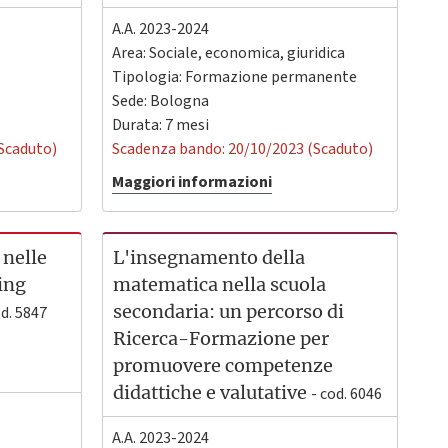
A.A. 2023-2024
Area: Sociale, economica, giuridica
Tipologia: Formazione permanente
Sede:
Bologna
Durata: 7 mesi
Scaduto)
Scadenza bando: 20/10/2023 (Scaduto)
Maggiori informazioni
 nelle
L'insegnamento della
ing
matematica nella scuola
secondaria: un percorso di
od. 5847
Ricerca-Formazione per
promuovere competenze
didattiche e valutative
- cod. 6046
A.A. 2023-2024