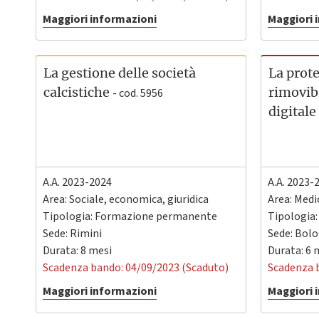
Maggiori informazioni
Maggiori 
La gestione delle società
La prote
calcistiche
rimovib
- cod. 5956
digitale
A.A. 2023-2024
A.A. 2023-
Area: Sociale, economica, giuridica
Area: Medi
Tipologia: Formazione permanente
Tipologia
Sede:
Rimini
Sede:
Bolo
Durata: 8 mesi
Durata: 6 
Scadenza bando: 04/09/2023 (Scaduto)
Scadenza 
Maggiori informazioni
Maggiori 