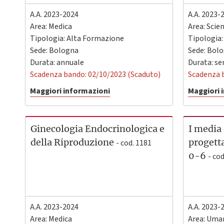
A.A. 2023-2024
A.A. 2023-
Area: Medica
Area: Scie
Tipologia: Alta Formazione
Tipologia
Sede:
Bologna
Sede:
Bolo
Durata: annuale
Durata: s
Scadenza bando: 02/10/2023 (Scaduto)
Scadenza 
Maggiori informazioni
Maggiori 
Ginecologia Endocrinologica e
I media 
della Riproduzione
progett
- cod. 1181
0-6
- co
A.A. 2023-2024
A.A. 2023-
Area: Medica
Area: Uman