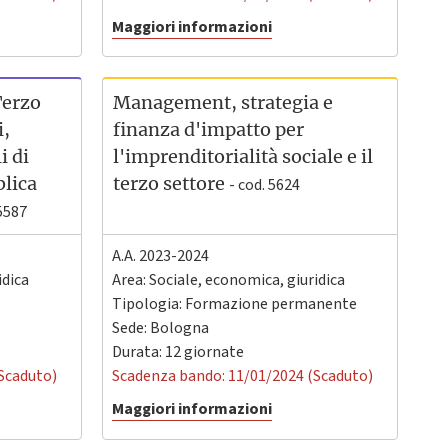
Maggiori informazioni
Terzo
Management, strategia e
i,
finanza d'impatto per
i di
l'imprenditorialità sociale e il
blica
terzo settore
- cod. 5624
 5587
A.A. 2023-2024
idica
Area: Sociale, economica, giuridica
Tipologia: Formazione permanente
Sede:
Bologna
Durata: 12 giornate
Scaduto)
Scadenza bando: 11/01/2024 (Scaduto)
Maggiori informazioni