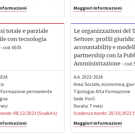
informazioni
Maggiori informazioni
si totale e parziale
Le organizzazioni del 
ile con tecnologia
Settore: profili giuridic
accountability e modell
- cod. 6035
partnership con la Pub
Amministrazione
- cod.
2024
A.A. 2023-2024
ca
Area: Sociale, economica, giur
: Formazione permanente
Tipologia: Alta Formazione
gna
Sede:
Forlì
mesi
Durata: 7 mesi
bando: 08/12/2023 (Scaduto)
Scadenza bando: 20/10/2023 (
informazioni
Maggiori informazioni