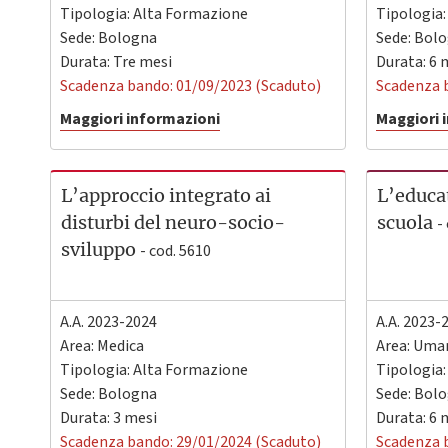
Tipologia: Alta Formazione
Tipologia
Sede:
Bologna
Sede:
Bolo
Durata: Tre mesi
Durata: 6 
Scadenza bando: 01/09/2023 (Scaduto)
Scadenza 
Maggiori informazioni
Maggiori 
L’approccio integrato ai
L’educat
disturbi del neuro-socio-
scuola
-
sviluppo
- cod. 5610
A.A. 2023-2024
A.A. 2023-
Area: Medica
Area: Uman
Tipologia: Alta Formazione
Tipologia
Sede:
Bologna
Sede:
Bolo
Durata: 3 mesi
Durata: 6 
Scadenza bando: 29/01/2024 (Scaduto)
Scadenza 