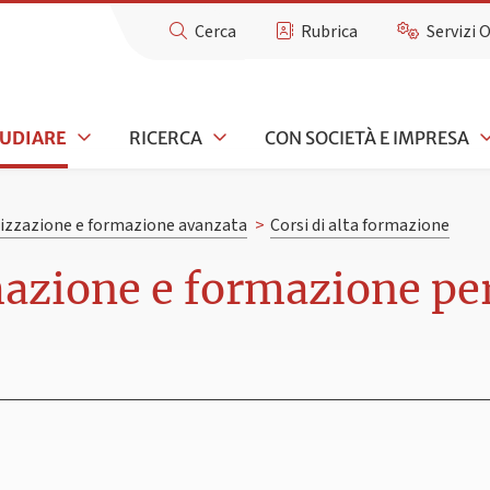
Cerca
Rubrica
Servizi 
TUDIARE
RICERCA
CON SOCIETÀ E IMPRESA
lizzazione e formazione avanzata
>
Corsi di alta formazione
rmazione e formazione p