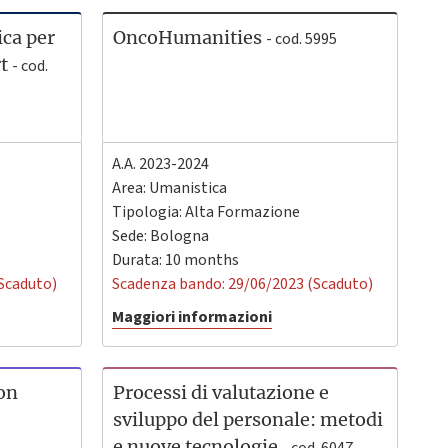
ica per
OncoHumanities
- cod. 5995
rt
- cod.
A.A. 2023-2024
Area: Umanistica
Tipologia: Alta Formazione
Sede:
Bologna
Durata: 10 months
Scaduto)
Scadenza bando: 29/06/2023 (Scaduto)
Maggiori informazioni
ion
Processi di valutazione e
sviluppo del personale: metodi
e nuove tecnologie