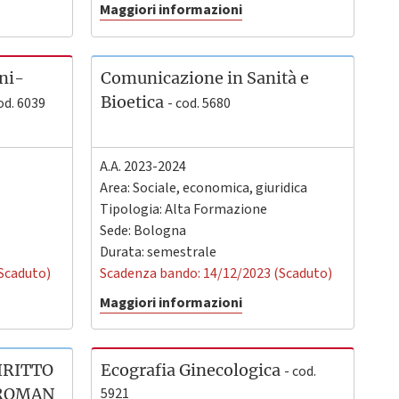
Maggiori informazioni
ini-
Comunicazione in Sanità e
Bioetica
od. 6039
- cod. 5680
A.A. 2023-2024
Area: Sociale, economica, giuridica
Tipologia: Alta Formazione
Sede:
Bologna
Durata: semestrale
Scaduto)
Scadenza bando: 14/12/2023 (Scaduto)
Maggiori informazioni
IRITTO
Ecografia Ginecologica
- cod.
 ROMAN
5921