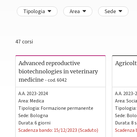
Tipologia
Area
Sede
47
corsi
Advanced reproductive
Agricolt
biotechnologies in veterinary
medicine
- cod. 6042
A.A. 2023-2024
A.A. 2023-
Area: Medica
Area: Soci
Tipologia: Formazione permanente
Tipologia
Sede:
Bologna
Sede:
Bolo
Durata: 6 giorni
Durata: 8 
Scadenza bando: 15/12/2023 (Scaduto)
Scadenza 