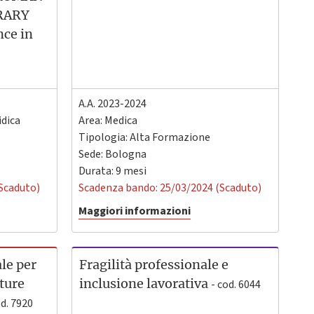
RARY
ce in
A.A. 2023-2024
idica
Area: Medica
Tipologia: Alta Formazione
Sede:
Bologna
Durata: 9 mesi
Scaduto)
Scadenza bando: 25/03/2024 (Scaduto)
Maggiori informazioni
le per
Fragilità professionale e
tture
inclusione lavorativa
- cod. 6044
od. 7920