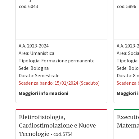
cod. 6043
cod. 5896
A.A. 2023-2024
A.A. 2023-
Area: Umanistica
Area: Soci
Tipologia: Formazione permanente
Tipologia
Sede:
Bologna
Sede:
Bolo
Durata: Semestrale
Durata: 8 
Scadenza bando: 15/01/2024 (Scaduto)
Scadenza 
Maggiori informazioni
Maggiori 
Elettrofisiologia,
Executi
Cardiostimolazione e Nuove
Matema
Tecnologie
- cod. 5754