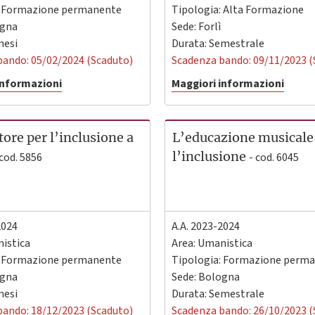
: Formazione permanente
Tipologia: Alta Formazione
gna
Sede:
Forlì
mesi
Durata: Semestrale
bando: 05/02/2024 (Scaduto)
Scadenza bando: 09/11/2023 (
informazioni
Maggiori informazioni
ore per l’inclusione a
L’educazione musicale
l’inclusione
 cod. 5856
- cod. 6045
2024
A.A. 2023-2024
istica
Area: Umanistica
: Formazione permanente
Tipologia: Formazione perm
gna
Sede:
Bologna
mesi
Durata: Semestrale
bando: 18/12/2023 (Scaduto)
Scadenza bando: 26/10/2023 (