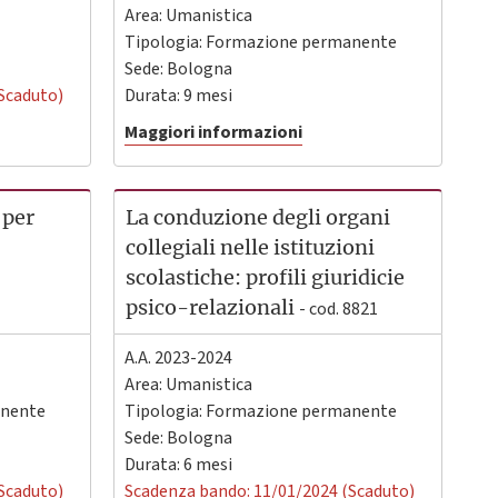
Area: Umanistica
Tipologia: Formazione permanente
Sede:
Bologna
Scaduto)
Durata: 9 mesi
Maggiori informazioni
 per
La conduzione degli organi
collegiali nelle istituzioni
scolastiche: profili giuridicie
psico-relazionali
- cod. 8821
A.A. 2023-2024
Area: Umanistica
anente
Tipologia: Formazione permanente
Sede:
Bologna
Durata: 6 mesi
Scaduto)
Scadenza bando: 11/01/2024 (Scaduto)