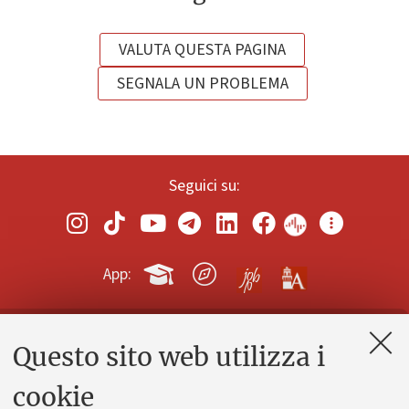
VALUTA QUESTA PAGINA
SEGNALA UN PROBLEMA
Seguici su:
App:
Questo sito web utilizza i
Contatti e PEC
Uffici dell'amministrazione generale
cookie