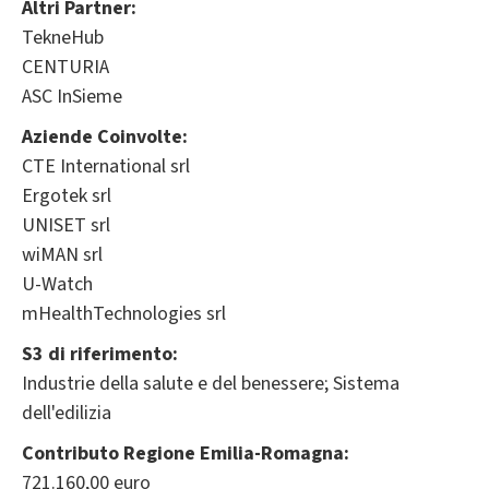
Altri Partner:
TekneHub
CENTURIA
ASC InSieme
Aziende Coinvolte:
CTE International srl
Ergotek srl
UNISET srl
wiMAN srl
U-Watch
mHealthTechnologies srl
S3 di riferimento:
Industrie della salute e del benessere; Sistema
dell'edilizia
Contributo Regione Emilia-Romagna:
721.160,00 euro