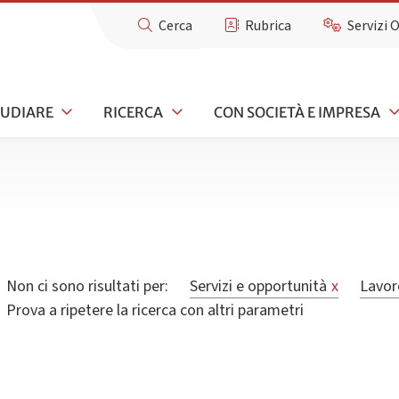
Cerca
Rubrica
Servizi 
TUDIARE
RICERCA
CON SOCIETÀ E IMPRESA
Non ci sono risultati per:
Servizi e opportunità
x
Lavor
Prova a ripetere la ricerca con altri parametri