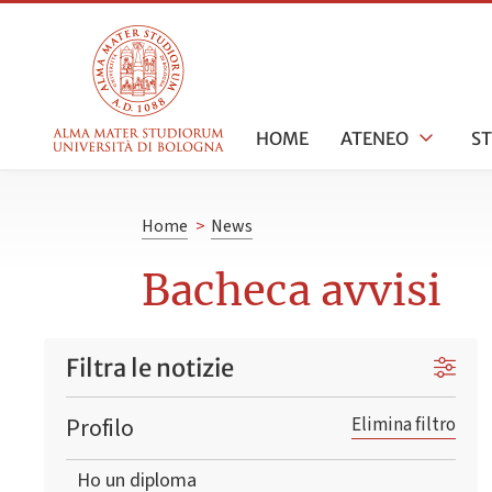
HOME
ATENEO
S
Home
>
News
Bacheca avvisi
Filtra le notizie
Profilo
Elimina filtro
Ho un diploma