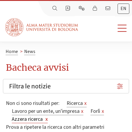
EN
Home
>
News
Bacheca avvisi
Filtra le notizie
Non ci sono risultati per:
Ricerca
x
Lavoro per un ente, un'impresa
x
Forlì
x
Azzera ricerca
x
Prova a ripetere la ricerca con altri parametri