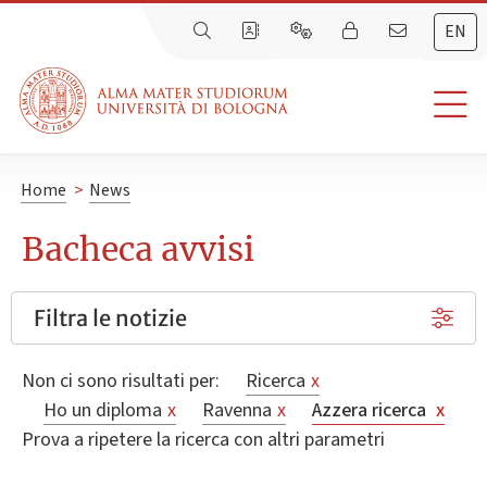
EN
Home
>
News
Bacheca avvisi
Filtra le notizie
Non ci sono risultati per:
Ricerca
x
Ho un diploma
x
Ravenna
x
Azzera ricerca
x
Prova a ripetere la ricerca con altri parametri