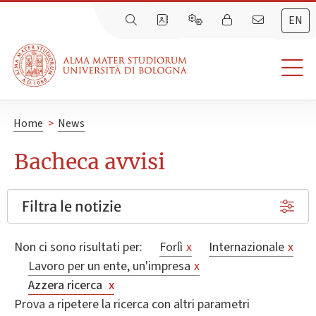
EN
Home
>
News
Bacheca avvisi
Filtra le notizie
Non ci sono risultati per:
Forlì
x
Internazionale
x
Lavoro per un ente, un'impresa
x
Azzera ricerca
x
Prova a ripetere la ricerca con altri parametri