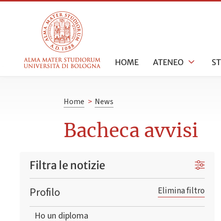
HOME
ATENEO
S
Home
>
News
Bacheca avvisi
Filtra le notizie
Profilo
Elimina filtro
Ho un diploma