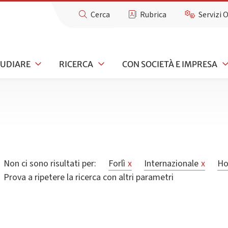
Cerca
Rubrica
Servizi 
TUDIARE
RICERCA
CON SOCIETÀ E IMPRESA
Non ci sono risultati per:
Forlì
x
Internazionale
x
Ho
Prova a ripetere la ricerca con altri parametri