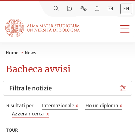
EN
Home
>
News
Bacheca avvisi
Filtra le notizie
Risultati per:
Internazionale
x
Ho un diploma
x
Azzera ricerca
x
TOUR