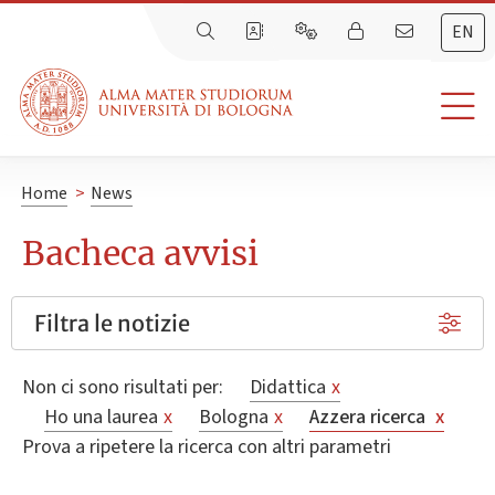
EN
Home
>
News
Bacheca avvisi
Filtra le notizie
Non ci sono risultati per:
Didattica
x
Ho una laurea
x
Bologna
x
Azzera ricerca
x
Prova a ripetere la ricerca con altri parametri