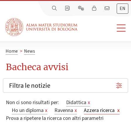
EN
Home
>
News
Bacheca avvisi
Filtra le notizie
Non ci sono risultati per:
Didattica
x
Ho un diploma
x
Ravenna
x
Azzera ricerca
x
Prova a ripetere la ricerca con altri parametri