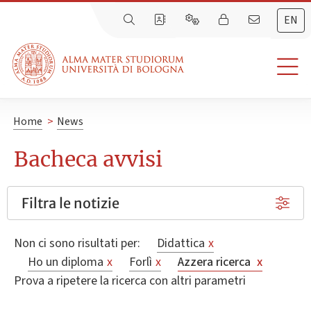
EN
Home
>
News
Bacheca avvisi
Filtra le notizie
Non ci sono risultati per:
Didattica
x
Ho un diploma
x
Forlì
x
Azzera ricerca
x
Prova a ripetere la ricerca con altri parametri