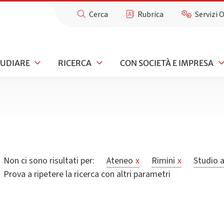
Cerca
Rubrica
Servizi 
TUDIARE
RICERCA
CON SOCIETÀ E IMPRESA
Non ci sono risultati per:
Ateneo
x
Rimini
x
Studio a
Prova a ripetere la ricerca con altri parametri