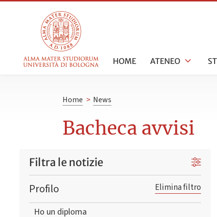
HOME
ATENEO
S
Home
>
News
Bacheca avvisi
Filtra le notizie
Profilo
Elimina filtro
Ho un diploma