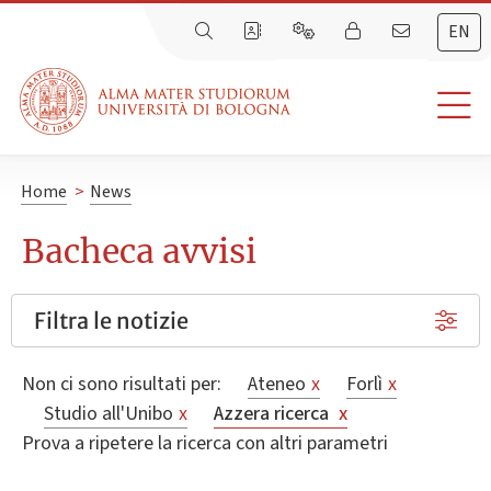
EN
Home
>
News
Bacheca avvisi
Filtra le notizie
Non ci sono risultati per:
Ateneo
x
Forlì
x
Studio all'Unibo
x
Azzera ricerca
x
Prova a ripetere la ricerca con altri parametri