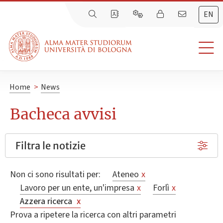
EN
Home
>
News
Bacheca avvisi
Filtra le notizie
Non ci sono risultati per:
Ateneo
x
Lavoro per un ente, un'impresa
x
Forlì
x
Azzera ricerca
x
Prova a ripetere la ricerca con altri parametri