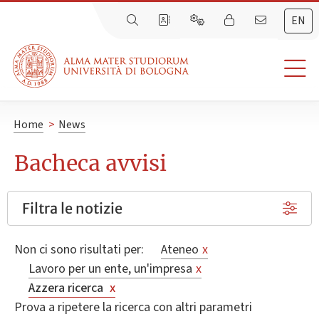
EN
Home
>
News
Bacheca avvisi
Filtra le notizie
Non ci sono risultati per:
Ateneo
x
Lavoro per un ente, un'impresa
x
Azzera ricerca
x
Prova a ripetere la ricerca con altri parametri