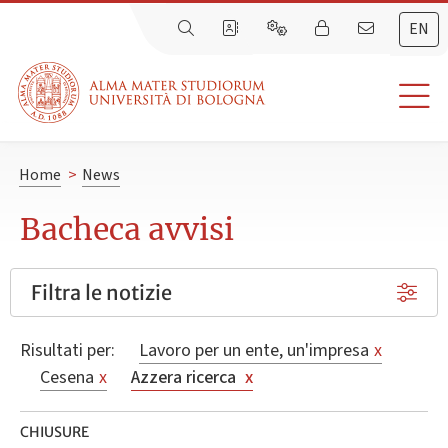
EN
Home
>
News
Bacheca avvisi
Filtra le notizie
Risultati per:
Lavoro per un ente, un'impresa
x
Cesena
x
Azzera ricerca
x
CHIUSURE