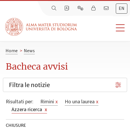
EN
Home
>
News
Bacheca avvisi
Filtra le notizie
Risultati per:
Rimini
x
Ho una laurea
x
Azzera ricerca
x
CHIUSURE