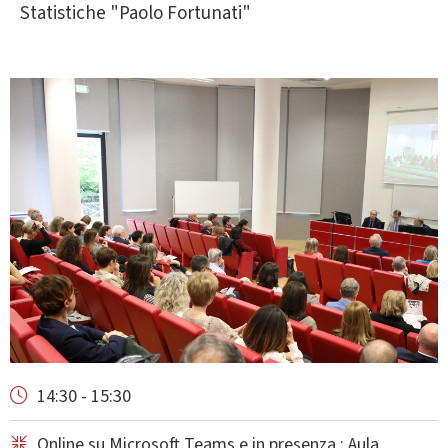
Statistiche "Paolo Fortunati"
14:30 - 15:30
Online su Microsoft Teams e in presenza : Aula