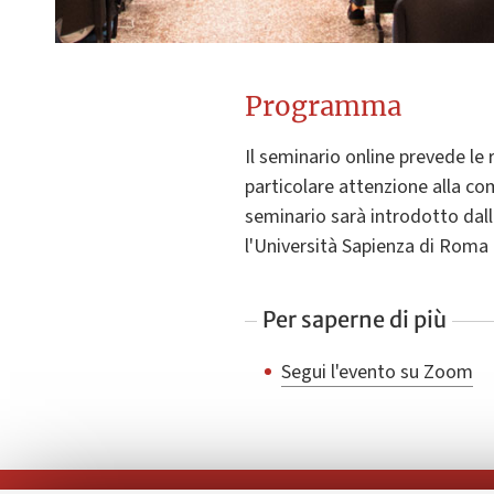
Programma
Il seminario online prevede le 
particolare attenzione alla comu
seminario sarà introdotto dalla
l'Università Sapienza di Roma e 
Per saperne di più
Segui l'evento su Zoom