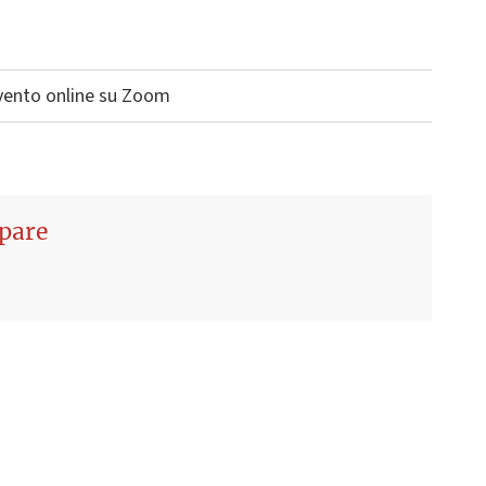
Evento online su Zoom
ipare