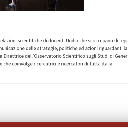
relazioni scientifiche di docenti Unibo che si occupano di repo
nicazione delle strategie, politiche ed azioni riguardanti la d
 Direttrice dell’Osservatorio Scientifico sugli Studi di Gene
che coinvolge ricercatrici e ricercatori di tutta italia.