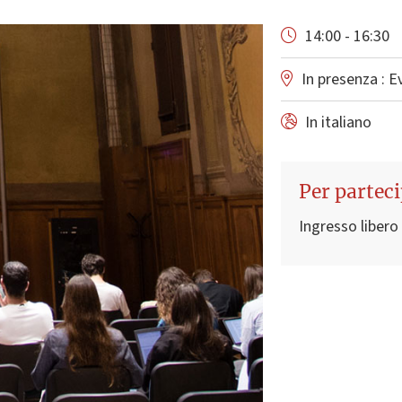
14:00 - 16:30
In presenza : 
In italiano
Per partec
Ingresso libero