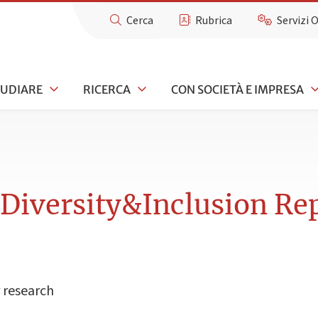
Cerca
Rubrica
Servizi 
TUDIARE
RICERCA
CON SOCIETÀ E IMPRESA
 Diversity&Inclusion Re
 research