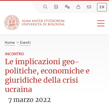
EN
Home
>
Eventi
INCONTRO
Le implicazioni geo-
politiche, economiche e
giuridiche della crisi
ucraina
7 marzo 2022