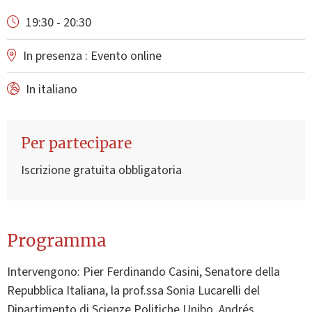
19:30 - 20:30
In presenza : Evento online
In italiano
Per partecipare
Iscrizione gratuita obbligatoria
Programma
Intervengono: Pier Ferdinando Casini, Senatore della
Repubblica Italiana, la prof.ssa Sonia Lucarelli del
Dipartimento di Scienze Politiche Unibo, Andrés