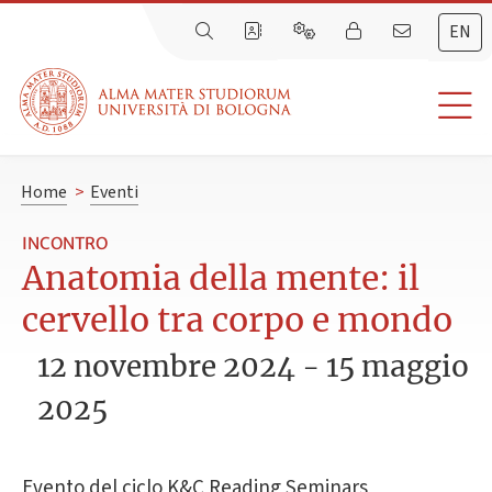
EN
Home
>
Eventi
INCONTRO
Anatomia della mente: il
cervello tra corpo e mondo
12 novembre 2024 - 15 maggio
2025
Evento del ciclo K&C Reading Seminars