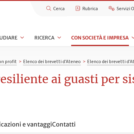
Cerca
Rubrica
Servizi 
UDIARE
RICERCA
CON SOCIETÀ E IMPRESA
n profit
>
Elenco dei brevetti d'Ateneo
>
Elenco dei brevetti d'
esiliente ai guasti per s
icazioni e vantaggi
Contatti