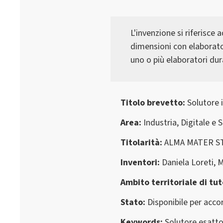
L'invenzione si riferisce 
dimensioni con elaboratori
uno o più elaboratori du
Titolo brevetto
Solutore i
Area
Industria, Digitale e 
Titolarità
ALMA MATER S
Inventori
Daniela Loreti, M
Ambito territoriale di tut
Stato
Disponibile per accor
Keywords
Solutore esatto,