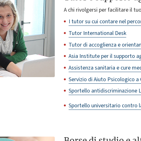
A chi rivolgersi per facilitare il t
I tutor su cui contare nel perco
Tutor International Desk
Tutor di accoglienza e orient
Asia Institute per il supporto ag
Assistenza sanitaria e cure me
Servizio di Aiuto Psicologico a 
Sportello antidiscriminazione
Sportello universitario contro 
Borse di studio e a