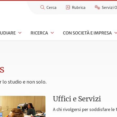
Cerca
Rubrica
Servizi 
TUDIARE
RICERCA
CON SOCIETÀ E IMPRESA
s
r lo studio e non solo.
Uffici e Servizi
A chi rivolgersi per soddisfare le