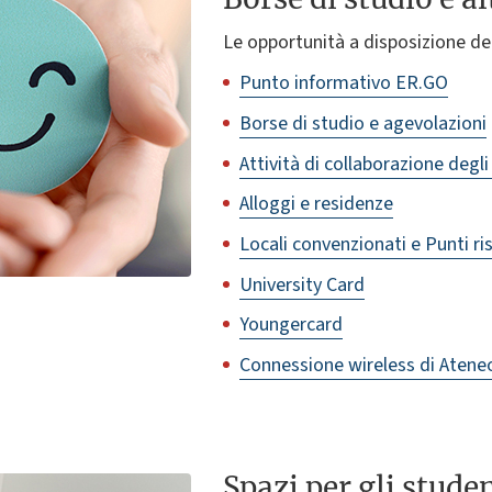
Le opportunità a disposizione deg
Punto informativo ER.GO
Borse di studio e agevolazioni
Attività di collaborazione degli
Alloggi e residenze
Locali convenzionati e Punti ri
University Card
Youngercard
Connessione wireless di Atene
Spazi per gli stude