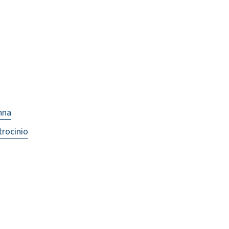
nna
trocinio