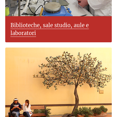
Biblioteche, sale studio, aule e
laboratori