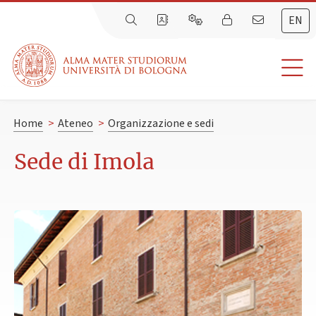
EN
Home
>
Ateneo
>
Organizzazione e sedi
Sede di Imola