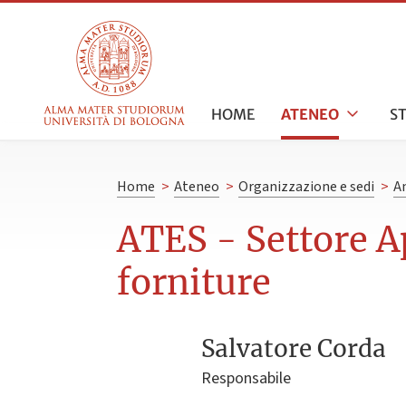
HOME
ATENEO
S
Home
>
Ateneo
>
Organizzazione e sedi
>
A
ATES - Settore Ap
forniture
Salvatore Corda
Responsabile