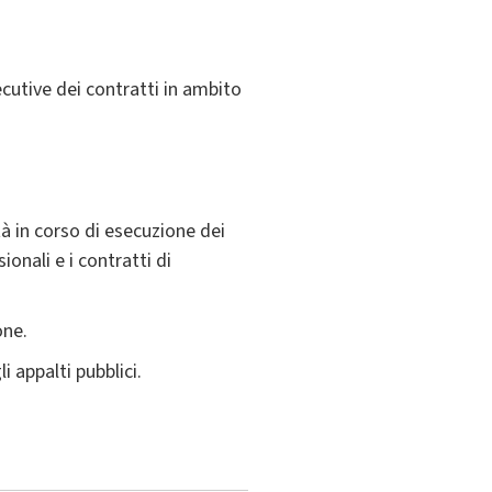
secutive dei contratti in ambito
tà in corso di esecuzione dei
ionali e i contratti di
one.
i appalti pubblici.