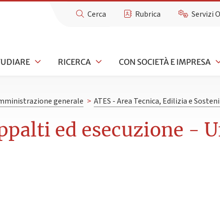
Cerca
Rubrica
Servizi 
TUDIARE
RICERCA
CON SOCIETÀ E IMPRESA
mministrazione generale
>
ATES - Area Tecnica, Edilizia e Sosteni
palti ed esecuzione - Uf