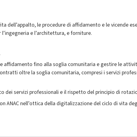
i vita dell’appalto, le procedure di affidamento e le vicende e
r l’ingegneria e l’architettura, e forniture.
à
e affidamento fino alla soglia comunitaria e gestire le attivi
contratti oltre la soglia comunitaria, compresi i servizi profess
o dei servizi professionali e il rispetto del principio di rotazi
n ANAC nell’ottica della digitalizzazione del ciclo di vita degl