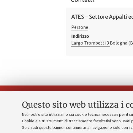
ATES - Settore Appalti ed
Persone
Indirizzo
Largo Trombetti 3
Bologna (
Questo sito web utilizza i c
Nel nostro sito utilizziamo sia cookie tecnici necessari per il 
Piano strate
Cookie e altri strumenti di tracciamento facoltativi sono usati p
Contatti e PEC
Se chiudi questo banner continuerai la navigazione solo con i 
Bilanci
Uffici dell'amministrazione generale