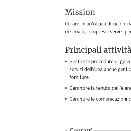
Mission
Curare, in un’ottica di ciclo d
di servizi, compresi i servizi pe
Principali attivit
Gestire le procedure di gara 
servizi dell’Area anche per i 
forniture.
Garantire la tenuta dell’elenc
Garantire le comunicazioni co
Contatti