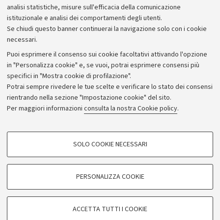
Bilanci
analisi statistiche, misure sull'efficacia della comunicazione
istituzionale e analisi dei comportamenti degli utenti.
Donazioni e 5x1000
Se chiudi questo banner continuerai la navigazione solo con i cookie
Merchandising - UniboStore
necessari.
Bandi, gare e concorsi
Puoi esprimere il consenso sui cookie facoltativi attivando l'opzione
in "Personalizza cookie" e, se vuoi, potrai esprimere consensi più
Albo online
specifici in "Mostra cookie di profilazione".
Amministrazione trasparente
Potrai sempre rivedere le tue scelte e verificare lo stato dei consensi
rientrando nella sezione "Impostazione cookie" del sito.
Atti di notifica
Per maggiori informazioni
consulta la nostra Cookie policy
.
Informazioni sul sito e accessibilità
Dichiarazione di accessibilità
COOKIE DI PROFILAZIONE - FACOLTATIVI
SOLO COOKIE NECESSARI
Privacy e note legali
Si tratta di cookie utilizzati per analizzare le caratteristiche della navigazione
degli utenti, creare profili in base al loro comportamento sul sito, per analisi
Impostazioni Cookie
di marketing.
PERSONALIZZA COOKIE
Mostra cookie di profilazione
©Copyright 2026 - ALMA MATER STUDIORUM - Università di
Google/Youtube Video
COOKIE TECNICI - NECESSARI
Bologna - Via Zamboni,
33 - 40126
Bologna - PI:
01131710376
ACCETTA TUTTI I COOKIE
Facebook
- CF:
80007010376