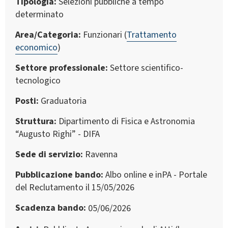
Tipologia
Selezioni pubbliche a tempo
determinato
Area/Categoria
Funzionari (
Trattamento
economico
)
Settore professionale
Settore scientifico-
tecnologico
Posti
Graduatoria
Struttura
Dipartimento di Fisica e Astronomia
“Augusto Righi” - DIFA
Sede di servizio
Ravenna
Pubblicazione bando
Albo online e inPA - Portale
del Reclutamento il 15/05/2026
Scadenza bando
05/06/2026