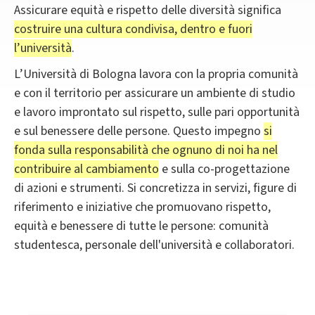
Assicurare equità e rispetto delle diversità significa
costruire una cultura condivisa, dentro e fuori
l’università
.
L’Università di Bologna lavora con la propria comunità
e con il territorio per assicurare un ambiente di studio
e lavoro improntato sul rispetto, sulle pari opportunità
e sul benessere delle persone. Questo impegno
si
fonda sulla responsabilità che ognuno di noi ha nel
contribuire al cambiamento
e sulla co-progettazione
di azioni e strumenti. Si concretizza in servizi, figure di
riferimento e iniziative che promuovano rispetto,
equità e benessere di tutte le persone: comunità
studentesca, personale dell'università e collaboratori.