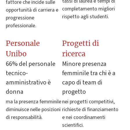
tassi di laurea e tempi di
fattore che incide sulle
completamento migliori
opportunità di carriera e
rispetto agli studenti.
progressione
professionale.
Personale
Progetti di
Unibo
ricerca
66% del personale
Minore presenza
tecnico-
femminile tra chi è a
amministrativo è
capo di team di
donna
progetto
ma la presenza femminile
nei progetti competitivi,
diminuisce nelle posizioni
richieste di finanziamento
di responsabilità.
e nei coordinamenti
scientifici.