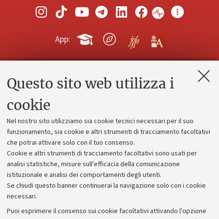
App:
Questo sito web utilizza i
Contatti e PEC
Uffici dell'amministrazione generale
cookie
Lavora con noi
Nel nostro sito utilizziamo sia cookie tecnici necessari per il suo
Alumni community
funzionamento, sia cookie e altri strumenti di tracciamento facoltativi
che potrai attivare solo con il tuo consenso.
Piano strategico
Cookie e altri strumenti di tracciamento facoltativi sono usati per
Bilanci
analisi statistiche, misure sull'efficacia della comunicazione
istituzionale e analisi dei comportamenti degli utenti.
Donazioni e 5x1000
Se chiudi questo banner continuerai la navigazione solo con i cookie
Merchandising - UniboStore
necessari.
Bandi, gare e concorsi
Puoi esprimere il consenso sui cookie facoltativi attivando l'opzione