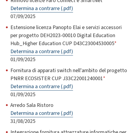
Rinnovo licenze Faro Connect e SmartNet
Determina a contrarre (.pdf)
07/09/2025
Estensione licenza Panopto Elai e servizi accessori
per progetto DEH2023-00010 Digital Education
Hub_Higher Education CUP D43C23004530005
*
Determina a contrarre (.pdf)
01/09/2025
Fornitura di apparati switch nell'ambito del progetto
PNRR ECOSISTER CUP J33C22001240001
*
Determina a contrarre (.pdf)
01/09/2025
Arredo Sala Ristoro
Determina a contrarre (.pdf)
31/08/2025
Integrazione fornitura attrezzature informatiche per