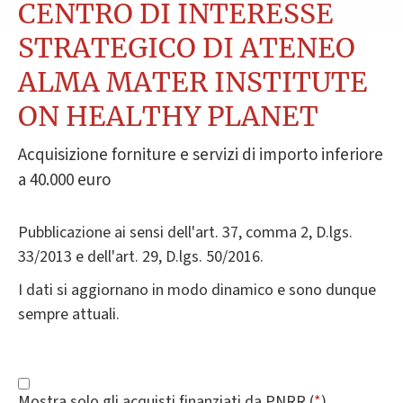
CENTRO DI INTERESSE
STRATEGICO DI ATENEO
ALMA MATER INSTITUTE
ON HEALTHY PLANET
Acquisizione forniture e servizi di importo inferiore
a 40.000 euro
Pubblicazione ai sensi dell'art. 37, comma 2, D.lgs.
33/2013 e dell'art. 29, D.lgs. 50/2016.
I dati si aggiornano in modo dinamico e sono dunque
sempre attuali.
Mostra solo gli acquisti finanziati da PNRR (
*
)