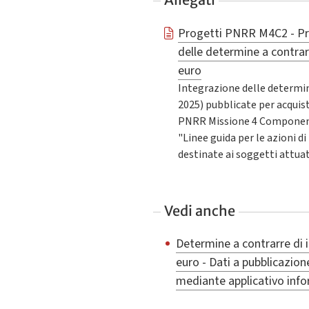
Progetti PNRR M4C2 - Pr
delle determine a contrarr
euro
Integrazione delle determin
2025) pubblicate per acquisti
PNRR Missione 4 Componente
"Linee guida per le azioni 
destinate ai soggetti attua
Vedi anche
Determine a contrarre di 
euro - Dati a pubblicazion
mediante applicativo inf