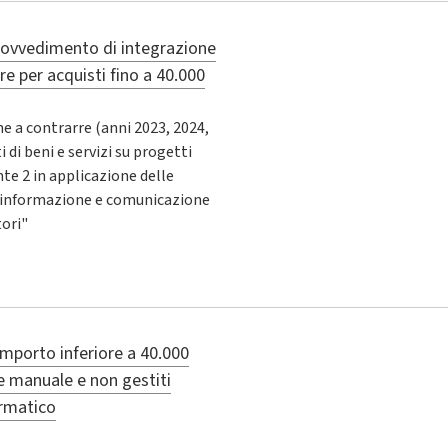
ovvedimento di integrazione
e per acquisti fino a 40.000
e a contrarre (anni 2023, 2024,
 di beni e servizi su progetti
 2 in applicazione delle
di informazione e comunicazione
tori"
importo inferiore a 40.000
e manuale e non gestiti
ormatico