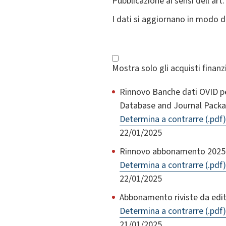
Pubblicazione ai sensi dell'art.
I dati si aggiornano in modo 
Mostra solo gli acquisti finan
Rinnovo Banche dati OVID pe
Database and Journal Packag
Determina a contrarre (.pdf)
22/01/2025
Rinnovo abbonamento 2025 a 
Determina a contrarre (.pdf)
22/01/2025
Abbonamento riviste da edito
Determina a contrarre (.pdf)
21/01/2025