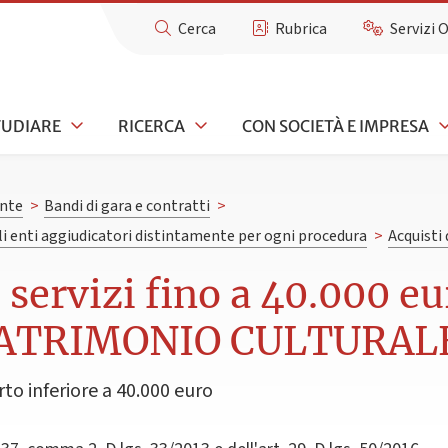
Cerca
Rubrica
Servizi 
TUDIARE
RICERCA
CON SOCIETÀ E IMPRESA
nte
>
Bandi di gara e contratti
>
gli enti aggiudicatori distintamente per ogni procedura
>
Acquisti 
e servizi fino a 40.000 
PATRIMONIO CULTURAL
rto inferiore a 40.000 euro