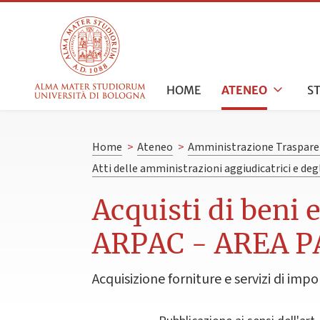
HOME
ATENEO
S
Home
>
Ateneo
>
Amministrazione Traspare
Atti delle amministrazioni aggiudicatrici e de
Acquisti di beni 
ARPAC - AREA 
Acquisizione forniture e servizi di impo