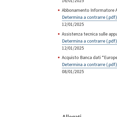
16/01/2025
Abbonamento Informatore Agr
Determina a contrarre (.pdf)
12/01/2025
Assistenza tecnica sulle app
Determina a contrarre (.pdf)
12/01/2025
Acquisto Banca dati “Euro
Determina a contrarre (.pdf)
08/01/2025
Allegati