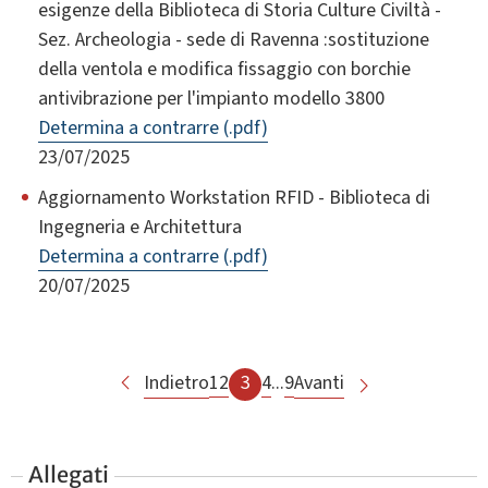
esigenze della Biblioteca di Storia Culture Civiltà -
Sez. Archeologia - sede di Ravenna :sostituzione
della ventola e modifica fissaggio con borchie
antivibrazione per l'impianto modello 3800
Determina a contrarre (.pdf)
23/07/2025
Aggiornamento Workstation RFID - Biblioteca di
Ingegneria e Architettura
Determina a contrarre (.pdf)
20/07/2025
Indietro
1
2
3
4
...
9
Avanti
Allegati