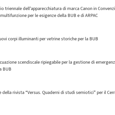
o triennale dell’apparecchiatura di marca Canon in Convenzi
 multifunzione per le esigenze della BUB e di ARPAC
uovi corpi illuminanti per vetrine storiche per la BUB
acuazione scendiscale ripiegabile per la gestione di emergenz
la BUB
 della rivista “Versus. Quaderni di studi semiotici” per il Cen