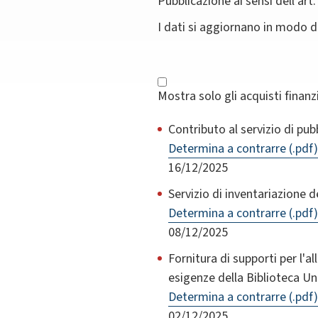
Pubblicazione ai sensi dell'art.
I dati si aggiornano in modo 
Mostra solo gli acquisti finan
Contributo al servizio di pub
Determina a contrarre (.pdf)
16/12/2025
Servizio di inventariazione de
Determina a contrarre (.pdf)
08/12/2025
Fornitura di supporti per l'a
esigenze della Biblioteca Un
Determina a contrarre (.pdf)
02/12/2025