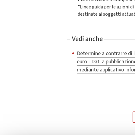
"Linee guida per le azioni 
destinate ai soggetti attua
Vedi anche
Determine a contrarre di 
euro - Dati a pubblicazion
mediante applicativo inf