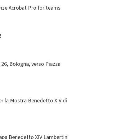
cenze Acrobat Pro for teams
B
a 26, Bologna, verso Piazza
per la Mostra Benedetto XIV di
i papa Benedetto XIV Lambertini