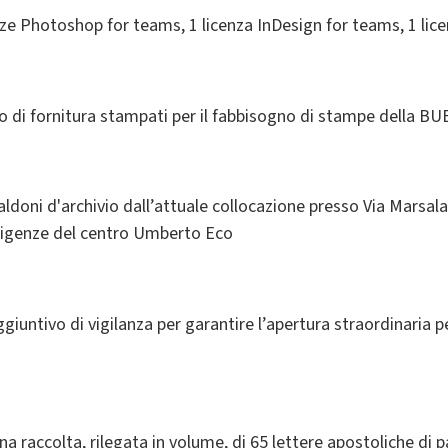
nze Photoshop for teams, 1 licenza InDesign for teams, 1 li
o di fornitura stampati per il fabbisogno di stampe della BU
Faldoni d'archivio dall’attuale collocazione presso Via Marsal
esigenze del centro Umberto Eco
ggiuntivo di vigilanza per garantire l’apertura straordinaria 
una raccolta, rilegata in volume, di 65 lettere apostoliche d