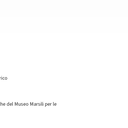
rico
che del Museo Marsili per le