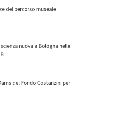
enze del percorso museale
 scienza nuova a Bologna nelle
UB
CxDams del Fondo Costanzini per