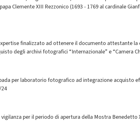
i papa Clemente XIII Rezzonico (1693 - 1769 al cardinale Gia
expertise finalizzato ad ottenere il documento attestante la
quisto degli archivi fotografici “Internazionale” e “Camera C
mpada per laboratorio fotografico ad integrazione acquisto 
/24
i vigilanza per il periodo di apertura della Mostra Benedetto 