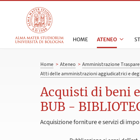
HOME
ATENEO
S
Home
>
Ateneo
>
Amministrazione Traspare
Atti delle amministrazioni aggiudicatrici e de
Acquisti di beni 
BUB - BIBLIOTE
Acquisizione forniture e servizi di impo