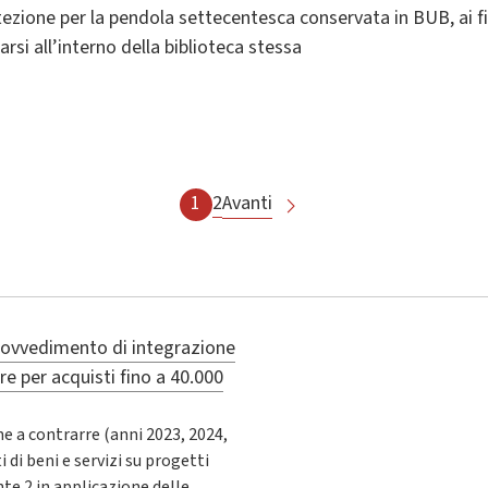
zione per la pendola settecentesca conservata in BUB, ai fin
rsi all’interno della biblioteca stessa
1
2
Avanti
ovvedimento di integrazione
e per acquisti fino a 40.000
e a contrarre (anni 2023, 2024,
 di beni e servizi su progetti
 2 in applicazione delle