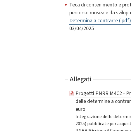
Teca di contenimento e prote
percorso museale da sviluppa
Determina a contrarre (.pdf)
03/04/2025
Allegati
Progetti PNRR M4C2 - Pr
delle determine a contrarr
euro
Integrazione delle determin
2025) pubblicate per acquisti
PNRR Missione 4 Componente