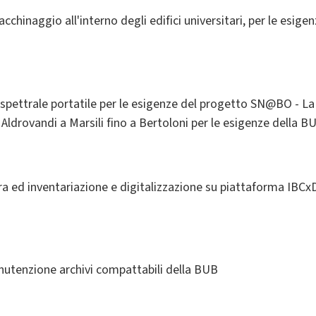
acchinaggio all'interno degli edifici universitari, per le esig
rspettrale portatile per le esigenze del progetto SN@BO - La
 Aldrovandi a Marsili fino a Bertoloni per le esigenze della B
ura ed inventariazione e digitalizzazione su piattaforma IB
anutenzione archivi compattabili della BUB