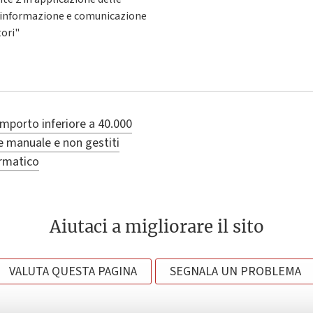
di informazione e comunicazione
tori"
importo inferiore a 40.000
e manuale e non gestiti
ormatico
Aiutaci a migliorare il sito
VALUTA QUESTA PAGINA
SEGNALA UN PROBLEMA