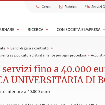
Cerca
Rubrica
Servizi 
TUDIARE
RICERCA
CON SOCIETÀ E IMPRESA
nte
>
Bandi di gara e contratti
>
gli enti aggiudicatori distintamente per ogni procedura
>
Acquisti 
e servizi fino a 40.000 
CA UNIVERSITARIA DI 
rto inferiore a 40.000 euro