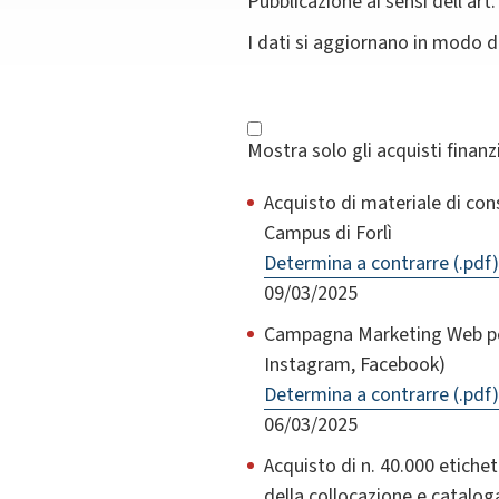
Pubblicazione ai sensi dell'art.
I dati si aggiornano in modo 
Mostra solo gli acquisti finan
Acquisto di materiale di con
Campus di Forlì
Determina a contrarre (.pdf)
09/03/2025
Campagna Marketing Web per 
Instagram, Facebook)
Determina a contrarre (.pdf)
06/03/2025
Acquisto di n. 40.000 etichett
della collocazione e catalog