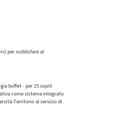
/m2 per soddisfare al
ia buffet - per 25 ospiti
orativa come sistema integrato
rsità-Territorio al servizio di