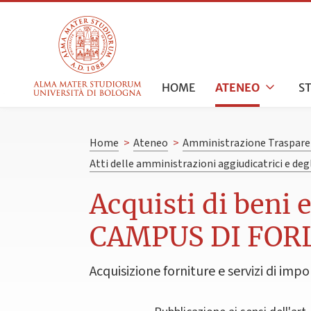
HOME
ATENEO
S
Home
>
Ateneo
>
Amministrazione Traspare
Atti delle amministrazioni aggiudicatrici e de
Acquisti di beni 
CAMPUS DI FORL
Acquisizione forniture e servizi di impo