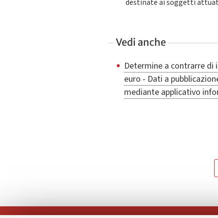
destinate ai soggetti attua
Vedi anche
Determine a contrarre di 
euro - Dati a pubblicazion
mediante applicativo inf