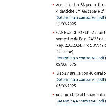
Acquisto di n. 33 pernotti i
didattiche LM Aerospace 2°
Determina a contrarre (.pdf)
11/02/2025
CAMPUS DI FORLI' - Acquisto d
semestre dell'a.a. 24/25 nei 
Rep. 210/2024, Prot. 39947 
Pisacane)
Determina a contrarre (.pdf)
09/02/2025
Display Braille con 40 carat
Determina a contrarre (.pdf)
05/02/2025
una fornitura abbonamento a
Determina a contrarre (.pdf)