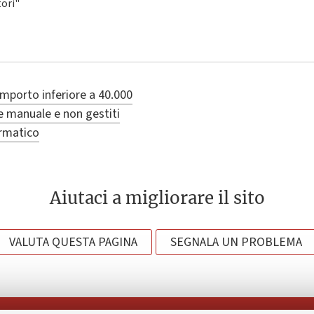
tori"
importo inferiore a 40.000
e manuale e non gestiti
ormatico
Aiutaci a migliorare il sito
VALUTA QUESTA PAGINA
SEGNALA UN PROBLEMA