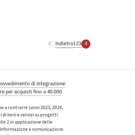
Indietro
1
2
3
4
ovvedimento di integrazione
e per acquisti fino a 40.000
e a contrarre (anni 2023, 2024,
 di beni e servizi su progetti
 2 in applicazione delle
di informazione e comunicazione