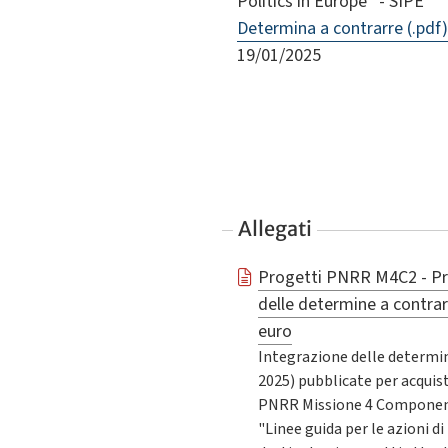
Politics in Europe” - SIPE
Determina a contrarre (.pdf)
19/01/2025
Allegati
Progetti PNRR M4C2 - Pr
delle determine a contrarr
euro
Integrazione delle determin
2025) pubblicate per acquisti
PNRR Missione 4 Componente
"Linee guida per le azioni 