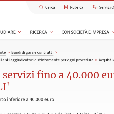
Cerca
Rubrica
Servizi 
TUDIARE
RICERCA
CON SOCIETÀ E IMPRESA
nte
>
Bandi di gara e contratti
>
gli enti aggiudicatori distintamente per ogni procedura
>
Acquisti 
e servizi fino a 40.000 
I'
rto inferiore a 40.000 euro