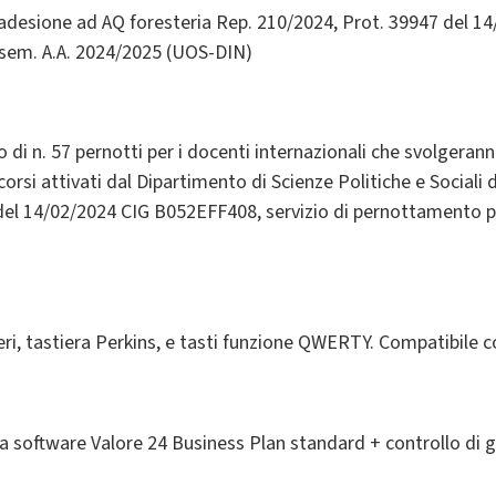
n adesione ad AQ foresteria Rep. 210/2024, Prot. 39947 del 14
 sem. A.A. 2024/2025 (UOS-DIN)
i n. 57 pernotti per i docenti internazionali che svolgeranno 
corsi attivati dal Dipartimento di Scienze Politiche e Social
del 14/02/2024 CIG B052EFF408, servizio di pernottamento pr
teri, tastiera Perkins, e tasti funzione QWERTY. Compatibile 
 software Valore 24 Business Plan standard + controllo di 