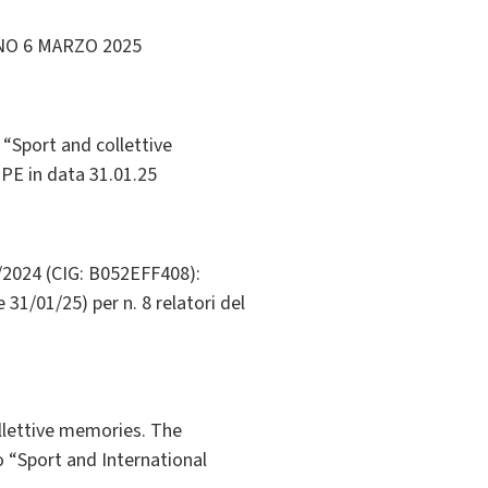
NO 6 MARZO 2025
o “Sport and collettive
IPE in data 31.01.25
2/2024 (CIG: B052EFF408):
 31/01/25) per n. 8 relatori del
ollettive memories. The
to “Sport and International