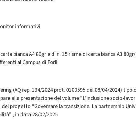
onitor informativi
 carta bianca A4 80gr e di n. 15 risme di carta bianca A3 80gr
ferenti al Campus di Forlì
tering (AQ rep. 134/2024 prot. 0100595 del 08/04/2024) tipolog
cipare alla presentazione del volume “L’inclusione socio-lav
ito del progetto “Governare la transizione. La partnership Unive
ilità” , in data 28/02/2025