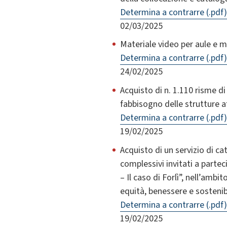
Determina a contrarre (.pdf)
02/03/2025
Materiale video per aule e m
Determina a contrarre (.pdf)
24/02/2025
Acquisto di n. 1.110 risme di
fabbisogno delle strutture af
Determina a contrarre (.pdf)
19/02/2025
Acquisto di un servizio di ca
complessivi invitati a parte
– Il caso di Forlì”, nell’amb
equità, benessere e sostenib
Determina a contrarre (.pdf)
19/02/2025