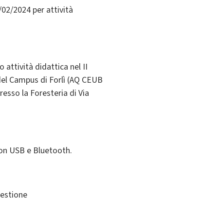
/02/2024 per attività
attività didattica nel II
i del Campus di Forlì (AQ CEUB
esso la Foresteria di Via
con USB e Bluetooth.
gestione