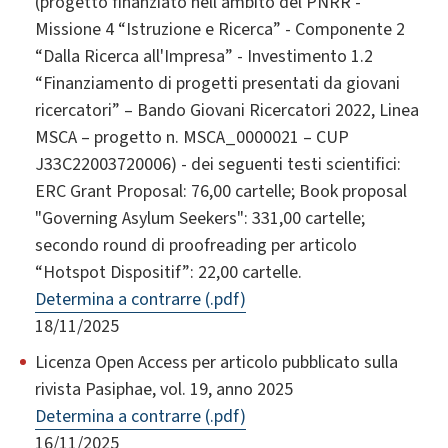
(progetto finanziato nell’ambito del PNRR -
Missione 4 “Istruzione e Ricerca” - Componente 2
“Dalla Ricerca all'Impresa” - Investimento 1.2
“Finanziamento di progetti presentati da giovani
ricercatori” – Bando Giovani Ricercatori 2022, Linea
MSCA – progetto n. MSCA_0000021 – CUP
J33C22003720006) - dei seguenti testi scientifici:
ERC Grant Proposal: 76,00 cartelle; Book proposal
"Governing Asylum Seekers": 331,00 cartelle;
secondo round di proofreading per articolo
“Hotspot Dispositif”: 22,00 cartelle.
Determina a contrarre (.pdf)
18/11/2025
Licenza Open Access per articolo pubblicato sulla
rivista Pasiphae, vol. 19, anno 2025
Determina a contrarre (.pdf)
16/11/2025