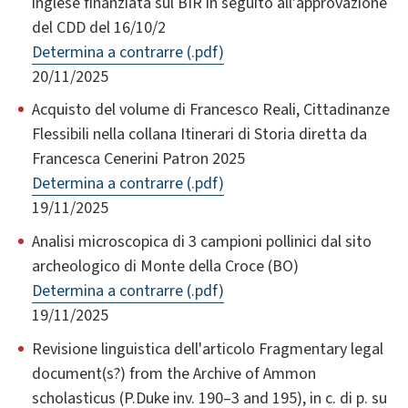
inglese finanziata sul BIR in seguito all'approvazione
del CDD del 16/10/2
Determina a contrarre (.pdf)
20/11/2025
Acquisto del volume di Francesco Reali, Cittadinanze
Flessibili nella collana Itinerari di Storia diretta da
Francesca Cenerini Patron 2025
Determina a contrarre (.pdf)
19/11/2025
Analisi microscopica di 3 campioni pollinici dal sito
archeologico di Monte della Croce (BO)
Determina a contrarre (.pdf)
19/11/2025
Revisione linguistica dell'articolo Fragmentary legal
document(s?) from the Archive of Ammon
scholasticus (P.Duke inv. 190–3 and 195), in c. di p. su