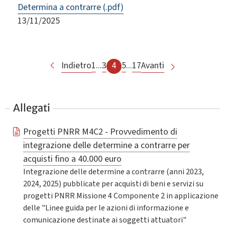
Determina a contrarre (.pdf)
13/11/2025
Indietro
1
...
3
4
5
...
17
Avanti
Allegati
Progetti PNRR M4C2 - Provvedimento di
integrazione delle determine a contrarre per
acquisti fino a 40.000 euro
Integrazione delle determine a contrarre (anni 2023,
2024, 2025) pubblicate per acquisti di beni e servizi su
progetti PNRR Missione 4 Componente 2 in applicazione
delle "Linee guida per le azioni di informazione e
comunicazione destinate ai soggetti attuatori"