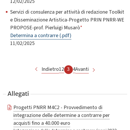
12/02/2025
Servizi di consulenza per attività di redazione Toolkit
e Disseminazione Artistica-Progetto PRIN PNRR-WE
PROPOSE-prof. Pierluigi Musarò
*
Determina a contrarre (.pdf)
11/02/2025
Indietro
1
2
3
4
Avanti
Allegati
Progetti PNRR M4C2 - Provvedimento di
integrazione delle determine a contrarre per
acquisti fino a 40.000 euro