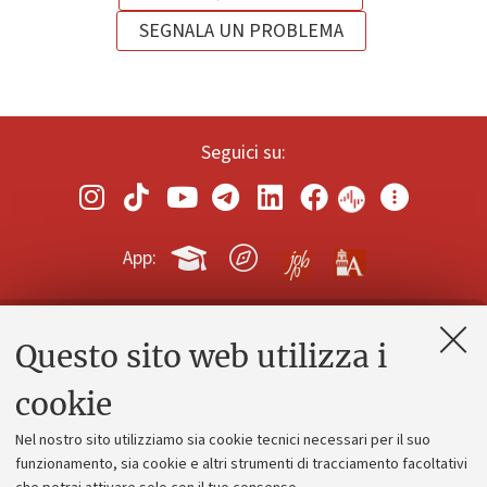
SEGNALA UN PROBLEMA
Seguici su:
App:
Questo sito web utilizza i
Contatti e PEC
Uffici dell'amministrazione generale
cookie
Lavora con noi
Nel nostro sito utilizziamo sia cookie tecnici necessari per il suo
Alumni community
funzionamento, sia cookie e altri strumenti di tracciamento facoltativi