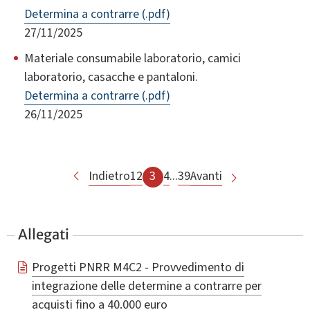
Determina a contrarre (.pdf)
27/11/2025
Materiale consumabile laboratorio, camici
laboratorio, casacche e pantaloni.
Determina a contrarre (.pdf)
26/11/2025
Indietro
1
2
3
4
...
39
Avanti
Allegati
Progetti PNRR M4C2 - Provvedimento di
integrazione delle determine a contrarre per
acquisti fino a 40.000 euro