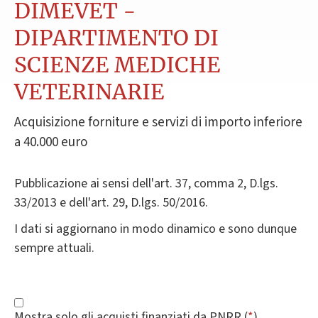
DIMEVET -
DIPARTIMENTO DI
SCIENZE MEDICHE
VETERINARIE
Acquisizione forniture e servizi di importo inferiore
a 40.000 euro
Pubblicazione ai sensi dell'art. 37, comma 2, D.lgs.
33/2013 e dell'art. 29, D.lgs. 50/2016.
I dati si aggiornano in modo dinamico e sono dunque
sempre attuali.
Mostra solo gli acquisti finanziati da PNRR (
*
)