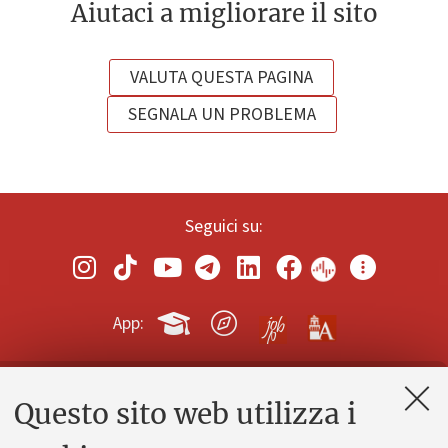
Aiutaci a migliorare il sito
VALUTA QUESTA PAGINA
SEGNALA UN PROBLEMA
Seguici su:
App:
Questo sito web utilizza i
Contatti e PEC
Uffici dell'amministrazione generale