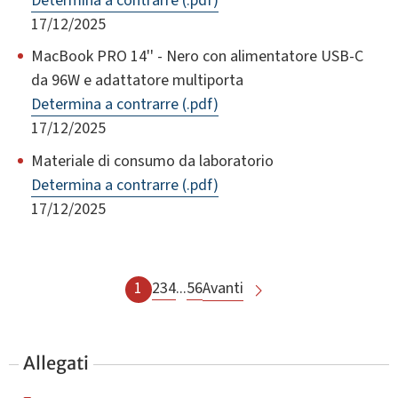
Determina a contrarre (.pdf)
17/12/2025
MacBook PRO 14'' - Nero con alimentatore USB-C
da 96W e adattatore multiporta
Determina a contrarre (.pdf)
17/12/2025
Materiale di consumo da laboratorio
Determina a contrarre (.pdf)
17/12/2025
1
2
3
4
...
56
Avanti
Allegati