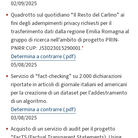
02/09/2025
Quadrotto sul quotidiano “Il Resto del Carlino” ai
fini degli adempimenti privacy richiesti per il
trasferimento dati dalla regione Emilia Romagna al
gruppo di ricerca nell’ambito di progetto PRIN-
PNRR CUP: J53D23015290001.
*
Determina a contrarre (.pdf)
05/08/2025
Servizio di “fact-checking” su 2.000 dichiarazioni
riportate in articoli di giornale italiani ed americani
per la creazione di un dataset per l'addestramento
di un algoritmo.
Determina a contrarre (.pdf)
03/08/2025
Acquisto di un servizio di audit per il progetto
“FacTS (Factual Transparent Statements): Using