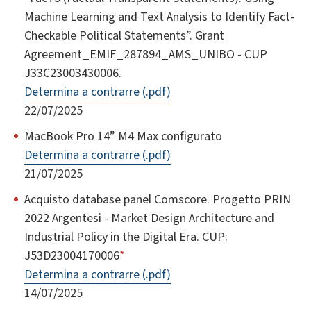
Machine Learning and Text Analysis to Identify Fact-
Checkable Political Statements”. Grant
Agreement_EMIF_287894_AMS_UNIBO - CUP
J33C23003430006.
Determina a contrarre (.pdf)
22/07/2025
MacBook Pro 14” M4 Max configurato
Determina a contrarre (.pdf)
21/07/2025
Acquisto database panel Comscore. Progetto PRIN
2022 Argentesi - Market Design Architecture and
Industrial Policy in the Digital Era. CUP:
J53D23004170006
*
Determina a contrarre (.pdf)
14/07/2025