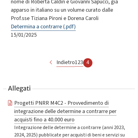
nome di Roberta Caldin e Giovanni Sapucci, già
apparso in italiano su un volume curato dalle
Prof.sse Tiziana Pironi e Dorena Caroli
Determina a contrarre (.pdf)
15/01/2025
Indietro
1
2
3
4
Allegati
Progetti PNRR M4C2 - Provvedimento di
integrazione delle determine a contrarre per
acquisti fino a 40.000 euro
Integrazione delle determine a contrarre (anni 2023,
2024, 2025) pubblicate per acquisti di beni e servizi su