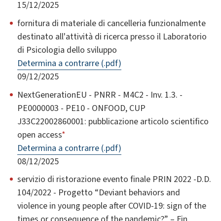
15/12/2025
fornitura di materiale di cancelleria funzionalmente
destinato all'attività di ricerca presso il Laboratorio
di Psicologia dello sviluppo
Determina a contrarre (.pdf)
09/12/2025
NextGenerationEU - PNRR - M4C2 - Inv. 1.3. -
PE0000003 - PE10 - ONFOOD, CUP
J33C22002860001: pubblicazione articolo scientifico
open access
*
Determina a contrarre (.pdf)
08/12/2025
servizio di ristorazione evento finale PRIN 2022 -D.D.
104/2022 - Progetto “Deviant behaviors and
violence in young people after COVID-19: sign of the
times or consequence of the pandemic?” – Fin.