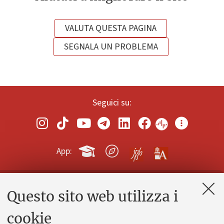
VALUTA QUESTA PAGINA
SEGNALA UN PROBLEMA
Seguici su:
App:
Questo sito web utilizza i
Contatti e PEC
Uffici dell'amministrazione generale
cookie