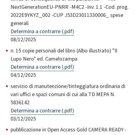
NextGenerationEU-PNRR -M4C2 -Inv. 1.1 -Cod. prog.
2022E9YKYZ_002 -CUP J53D23011330006_ spese
generali
Determina a contrarre (.pdf)
08/12/2025
n. 15 copie personali del libro (Albo illustrato) "Il
Lupo Nero" ed. Camelozampa
Determina a contrarre (.pdf)
04/12/2025
servizio di manutenzione/tinteggiatura ordinaria di
vari uffici e spazi comuni di cui alla TD MEPA N.
5836142
Determina a contrarre (.pdf)
03/12/2025
pubblicazione in Open Access Gold CAMERA READY -