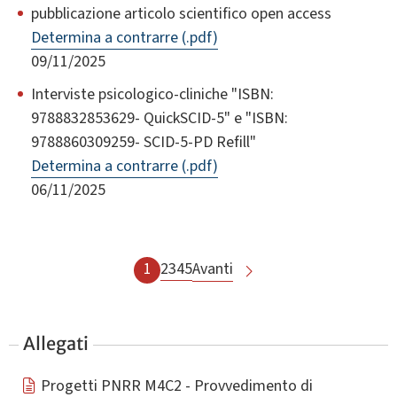
pubblicazione articolo scientifico open access
Determina a contrarre (.pdf)
09/11/2025
Interviste psicologico-cliniche "ISBN:
9788832853629- QuickSCID-5" e "ISBN:
9788860309259- SCID-5-PD Refill"
Determina a contrarre (.pdf)
06/11/2025
1
2
3
4
5
Avanti
Allegati
Progetti PNRR M4C2 - Provvedimento di