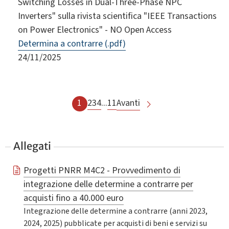
Switching Losses in Dual-Three-Phase NPC
Inverters" sulla rivista scientifica "IEEE Transactions
on Power Electronics" - NO Open Access
Determina a contrarre (.pdf)
24/11/2025
1
2
3
4
...
11
Avanti
Allegati
Progetti PNRR M4C2 - Provvedimento di
integrazione delle determine a contrarre per
acquisti fino a 40.000 euro
Integrazione delle determine a contrarre (anni 2023,
2024, 2025) pubblicate per acquisti di beni e servizi su