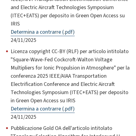
and Electric Aircraft Technologies Symposium
(ITEC+EATS) per deposito in Green Open Access su
IRIS
Determina a contrarre (.pdf)
24/11/2025
Licenza copyright CC-BY (RLF) per articolo intitolato
"Square-Wave-Fed Cockcroft-Walton Voltage
Multipliers for Ionic Propulsion in Atmosphere" per la
conferenza 2025 IEEE/AIAA Transportation
Electrification Conference and Electric Aircraft
Technologies Symposium (ITEC+EATS) per deposito
in Green Open Access su IRIS
Determina a contrarre (.pdf)
24/11/2025
Pubblicazione Gold OA dell'articolo intitolato