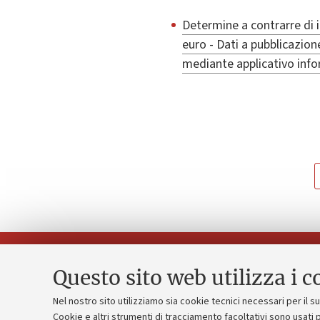
Determine a contrarre di 
euro - Dati a pubblicazion
mediante applicativo inf
Questo sito web utilizza i c
Nel nostro sito utilizziamo sia cookie tecnici necessari per il 
Piano strate
Cookie e altri strumenti di tracciamento facoltativi sono usati p
Contatti e PEC