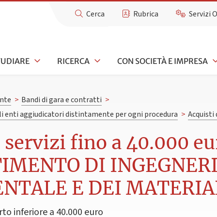
Cerca
Rubrica
Servizi 
TUDIARE
RICERCA
CON SOCIETÀ E IMPRESA
nte
>
Bandi di gara e contratti
>
gli enti aggiudicatori distintamente per ogni procedura
>
Acquisti 
e servizi fino a 40.000 
IMENTO DI INGEGNERIA
ENTALE E DEI MATERIA
rto inferiore a 40.000 euro