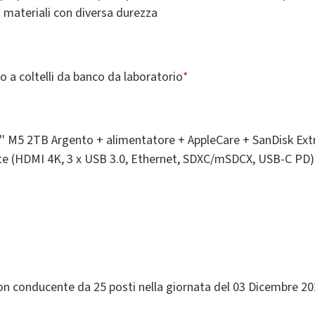
i materiali con diversa durezza
 a coltelli da banco da laboratorio
*
'' M5 2TB Argento + alimentatore + AppleCare + SanDisk Ext
e (HDMI 4K, 3 x USB 3.0, Ethernet, SDXC/mSDCX, USB-C PD)
on conducente da 25 posti nella giornata del 03 Dicembre 2