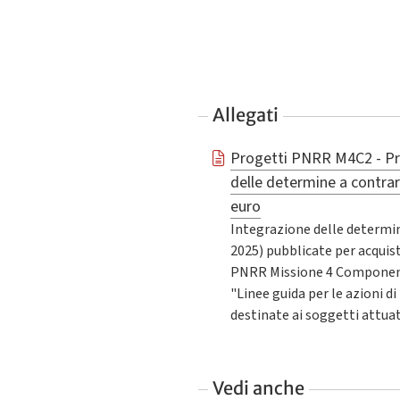
Allegati
Progetti PNRR M4C2 - Pr
delle determine a contrarr
euro
Integrazione delle determin
2025) pubblicate per acquisti
PNRR Missione 4 Componente
"Linee guida per le azioni 
destinate ai soggetti attua
Vedi anche