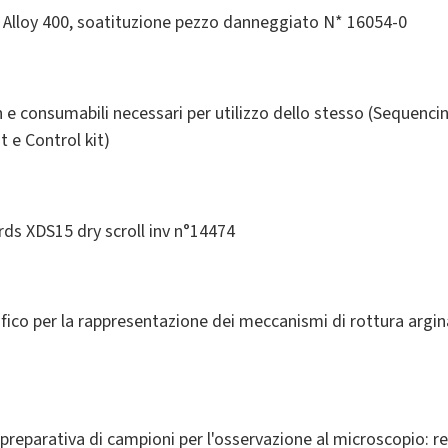
 Alloy 400, soatituzione pezzo danneggiato N* 16054-0
 consumabili necessari per utilizzo dello stesso (Sequencing
 e Control kit)
 XDS15 dry scroll inv n°14474
afico per la rappresentazione dei meccanismi di rottura argin
preparativa di campioni per l'osservazione al microscopio: r