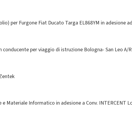
solio) per Furgone Fiat Ducato Targa EL868YM in adesione 
n conducente per viaggio di istruzione Bologna- San Leo A/R
 Zentek
 e Materiale Informatico in adesione a Conv. INTERCENT Lot