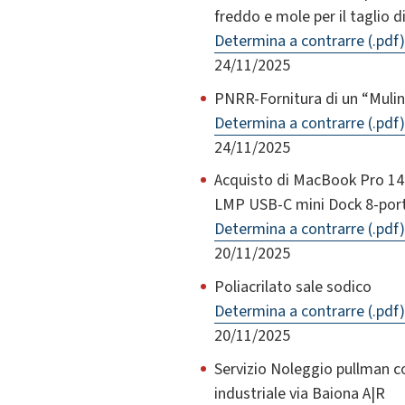
freddo e mole per il taglio d
Determina a contrarre (.pdf)
24/11/2025
PNRR-Fornitura di un “Mulino
Determina a contrarre (.pdf)
24/11/2025
Acquisto di MacBook Pro 14
LMP USB-C mini Dock 8-port
Determina a contrarre (.pdf)
20/11/2025
Poliacrilato sale sodico
Determina a contrarre (.pdf)
20/11/2025
Servizio Noleggio pullman c
industriale via Baiona A|R