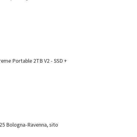
reme Portable 2TB V2 - SSD +
025 Bologna-Ravenna, sito