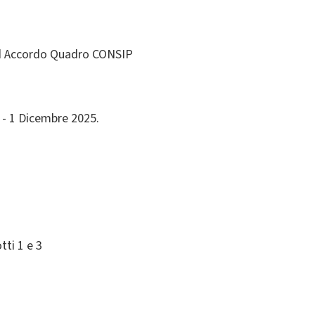
ad Accordo Quadro CONSIP
 - 1 Dicembre 2025.
ti 1 e 3