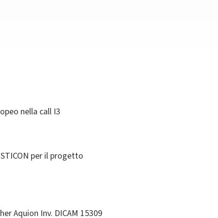
peo nella call I3
OSTICON per il progetto
her Aquion Inv. DICAM 15309