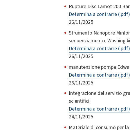
Rupture Disc Lamot 200 Bar
Determina a contrarre (.pdf)
26/11/2025
Strumento Nanopore MinIon e
sequenziamento, Washing kit
Determina a contrarre (.pdf)
26/11/2025
manutenzione pompa Edwards
Determina a contrarre (.pdf)
26/11/2025
Integrazione del servizio gr
scientifici
Determina a contrarre (.pdf)
24/11/2025
Materiale di consumo per la 