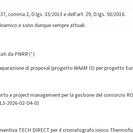
 37, comma 2, D.lgs. 33/2013 e dell'art. 29, D.lgs. 50/2016.
dinamico e sono dunque sempre attuali.
ziati da PNRR (
*
)
reparazione di proposal (progetto WAAM I3) per progetto Euro
porto e project management per la gestione del consorzio R
L5-2026-02-D4-01
reventiva TECH DIRECT per il cromatografo ionico Thermofis