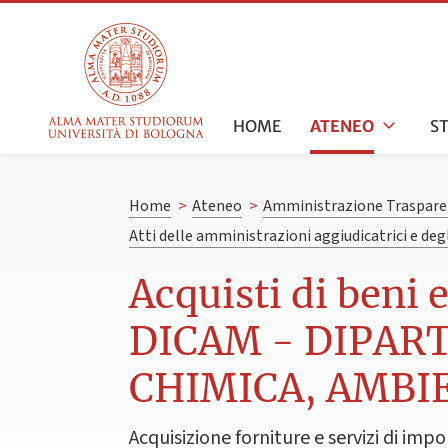
HOME
ATENEO
S
Home
>
Ateneo
>
Amministrazione Traspare
Atti delle amministrazioni aggiudicatrici e de
Acquisti di beni 
DICAM - DIPART
CHIMICA, AMBI
Acquisizione forniture e servizi di impo