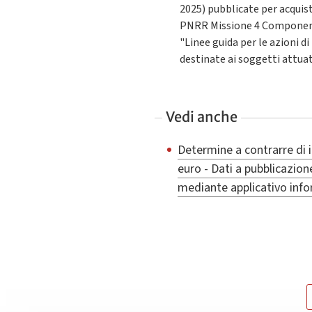
2025) pubblicate per acquisti
PNRR Missione 4 Componente
"Linee guida per le azioni 
destinate ai soggetti attua
Vedi anche
Determine a contrarre di 
euro - Dati a pubblicazion
mediante applicativo inf