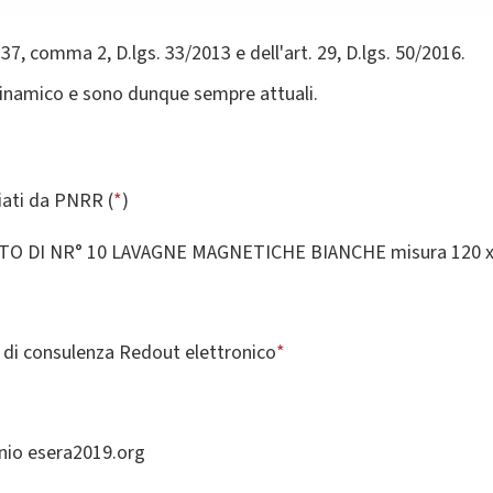
 37, comma 2, D.lgs. 33/2013 e dell'art. 29, D.lgs. 50/2016.
dinamico e sono dunque sempre attuali.
ziati da PNRR (
*
)
ISTO DI NR° 10 LAVAGNE MAGNETICHE BIANCHE misura 120 x
 di consulenza Redout elettronico
*
nio esera2019.org