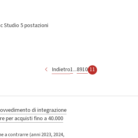
c Studio 5 postazioni
Indietro
1
...
8
9
10
11
ovvedimento di integrazione
e per acquisti fino a 40.000
e a contrarre (anni 2023, 2024,