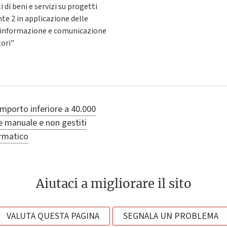
 di beni e servizi su progetti
 2 in applicazione delle
di informazione e comunicazione
tori"
importo inferiore a 40.000
e manuale e non gestiti
ormatico
Aiutaci a migliorare il sito
VALUTA QUESTA PAGINA
SEGNALA UN PROBLEMA