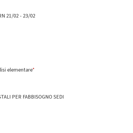
 21/02 - 23/02
isi elementare
*
ALI PER FABBISOGNO SEDI