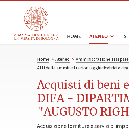
HOME
ATENEO
S
Home
>
Ateneo
>
Amministrazione Traspare
Atti delle amministrazioni aggiudicatrici e de
Acquisti di beni 
DIFA - DIPARTI
"AUGUSTO RIGH
Acquisizione forniture e servizi di impo