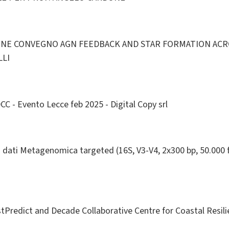
ONE CONVEGNO AGN FEEDBACK AND STAR FORMATION ACR
LLI
C - Evento Lecce feb 2025 - Digital Copy srl
i dati Metagenomica targeted (16S, V3-V4, 2x300 bp, 50.000
o
Predict and Decade Collaborative Centre for Coastal Resili