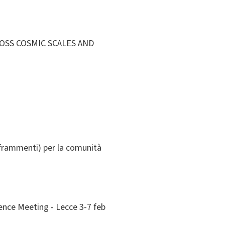
OSS COSMIC SCALES AND
 frammenti) per la comunità
ence Meeting - Lecce 3-7 feb