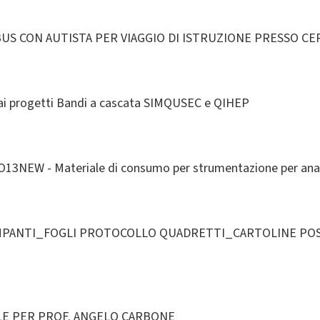
BUS CON AUTISTA PER VIAGGIO DI ISTRUZIONE PRESSO CERN
vo ai progetti Bandi a cascata SIMQUSEC e QIHEP
3NEW - Materiale di consumo per strumentazione per anal
MPANTI_FOGLI PROTOCOLLO QUADRETTI_CARTOLINE POST
LE PER PROF. ANGELO CARBONE